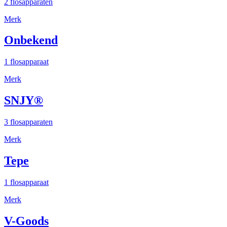
2 flosapparaten
Merk
Onbekend
1 flosapparaat
Merk
SNJY®
3 flosapparaten
Merk
Tepe
1 flosapparaat
Merk
V-Goods