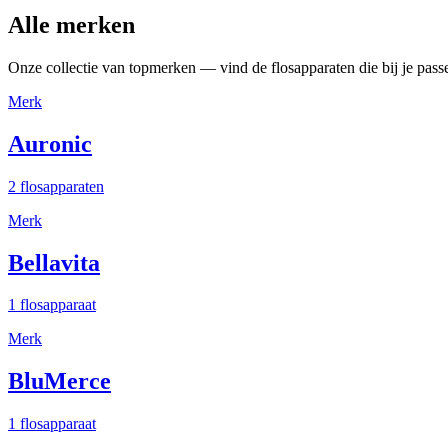
Alle merken
Onze collectie van topmerken — vind de flosapparaten die bij je pass
Merk
Auronic
2 flosapparaten
Merk
Bellavita
1 flosapparaat
Merk
BluMerce
1 flosapparaat