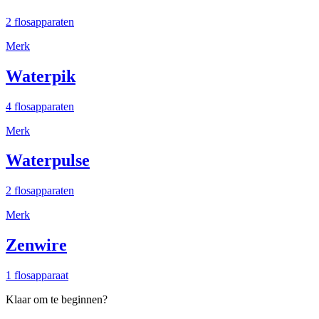
2 flosapparaten
Merk
Waterpik
4 flosapparaten
Merk
Waterpulse
2 flosapparaten
Merk
Zenwire
1 flosapparaat
Klaar om te beginnen?