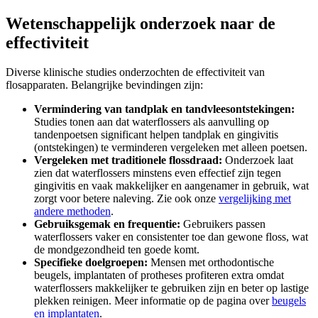
Wetenschappelijk onderzoek naar de
effectiviteit
Diverse klinische studies onderzochten de effectiviteit van
flosapparaten. Belangrijke bevindingen zijn:
Vermindering van tandplak en tandvleesontstekingen:
Studies tonen aan dat waterflossers als aanvulling op
tandenpoetsen significant helpen tandplak en gingivitis
(ontstekingen) te verminderen vergeleken met alleen poetsen.
Vergeleken met traditionele flossdraad:
Onderzoek laat
zien dat waterflossers minstens even effectief zijn tegen
gingivitis en vaak makkelijker en aangenamer in gebruik, wat
zorgt voor betere naleving. Zie ook onze
vergelijking met
andere methoden
.
Gebruiksgemak en frequentie:
Gebruikers passen
waterflossers vaker en consistenter toe dan gewone floss, wat
de mondgezondheid ten goede komt.
Specifieke doelgroepen:
Mensen met orthodontische
beugels, implantaten of protheses profiteren extra omdat
waterflossers makkelijker te gebruiken zijn en beter op lastige
plekken reinigen. Meer informatie op de pagina over
beugels
en implantaten
.