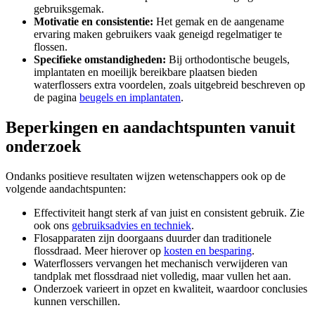
gebruiksgemak.
Motivatie en consistentie:
Het gemak en de aangename
ervaring maken gebruikers vaak geneigd regelmatiger te
flossen.
Specifieke omstandigheden:
Bij orthodontische beugels,
implantaten en moeilijk bereikbare plaatsen bieden
waterflossers extra voordelen, zoals uitgebreid beschreven op
de pagina
beugels en implantaten
.
Beperkingen en aandachtspunten vanuit
onderzoek
Ondanks positieve resultaten wijzen wetenschappers ook op de
volgende aandachtspunten:
Effectiviteit hangt sterk af van juist en consistent gebruik. Zie
ook ons
gebruiksadvies en techniek
.
Flosapparaten zijn doorgaans duurder dan traditionele
flossdraad. Meer hierover op
kosten en besparing
.
Waterflossers vervangen het mechanisch verwijderen van
tandplak met flossdraad niet volledig, maar vullen het aan.
Onderzoek varieert in opzet en kwaliteit, waardoor conclusies
kunnen verschillen.