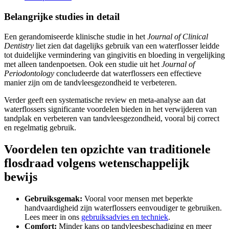
Belangrijke studies in detail
Een gerandomiseerde klinische studie in het
Journal of Clinical
Dentistry
liet zien dat dagelijks gebruik van een waterflosser leidde
tot duidelijke vermindering van gingivitis en bloeding in vergelijking
met alleen tandenpoetsen. Ook een studie uit het
Journal of
Periodontology
concludeerde dat waterflossers een effectieve
manier zijn om de tandvleesgezondheid te verbeteren.
Verder geeft een systematische review en meta-analyse aan dat
waterflossers significante voordelen bieden in het verwijderen van
tandplak en verbeteren van tandvleesgezondheid, vooral bij correct
en regelmatig gebruik.
Voordelen ten opzichte van traditionele
flosdraad volgens wetenschappelijk
bewijs
Gebruiksgemak:
Vooral voor mensen met beperkte
handvaardigheid zijn waterflossers eenvoudiger te gebruiken.
Lees meer in ons
gebruiksadvies en techniek
.
Comfort:
Minder kans op tandvleesbeschadiging en meer