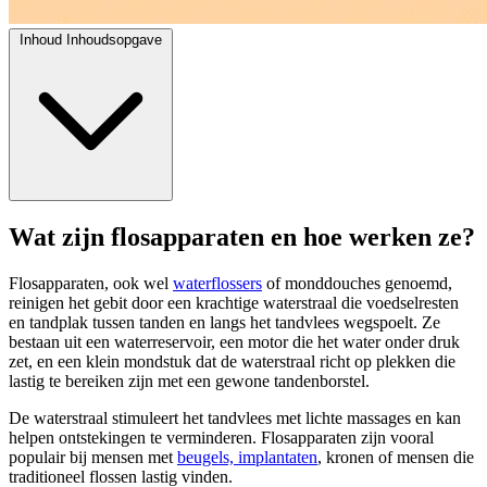
Inhoud
Inhoudsopgave
Wat zijn flosapparaten en hoe werken ze?
Flosapparaten, ook wel
waterflossers
of monddouches genoemd,
reinigen het gebit door een krachtige waterstraal die voedselresten
en tandplak tussen tanden en langs het tandvlees wegspoelt. Ze
bestaan uit een waterreservoir, een motor die het water onder druk
zet, en een klein mondstuk dat de waterstraal richt op plekken die
lastig te bereiken zijn met een gewone tandenborstel.
De waterstraal stimuleert het tandvlees met lichte massages en kan
helpen ontstekingen te verminderen. Flosapparaten zijn vooral
populair bij mensen met
beugels, implantaten
, kronen of mensen die
traditioneel flossen lastig vinden.