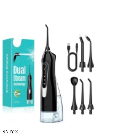
SNJY®