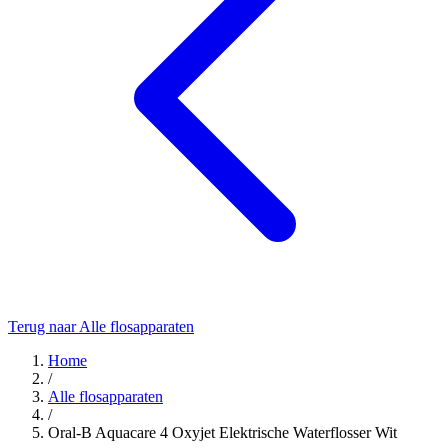
Terug naar Alle flosapparaten
Home
/
Alle flosapparaten
/
Oral-B Aquacare 4 Oxyjet Elektrische Waterflosser Wit