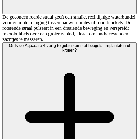
De geconcentreerde straal geeft een smalle, rechtlijnige waterbundel
voor gerichte reiniging tussen nauwe ruimtes of rond brackets. De
roterende straal pulseert in een draaiende beweging en verspreidt
microbubbels over een groter gebied, ideaal om tandvleesranden
zachtjes te masseren.
05
Is de Aquacare 4 veilig te gebruiken met beugels, implantaten of
kronen?