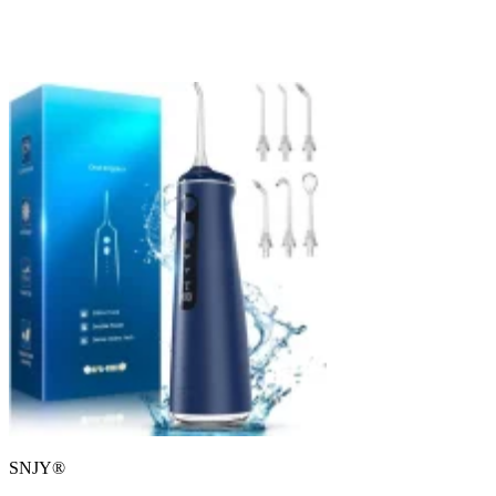
SNJY®