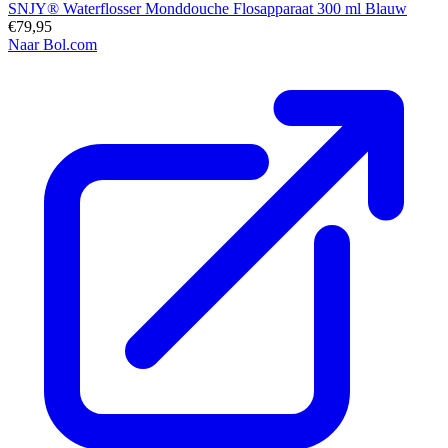
SNJY® Waterflosser Monddouche Flosapparaat 300 ml Blauw
€79,95
Naar Bol.com