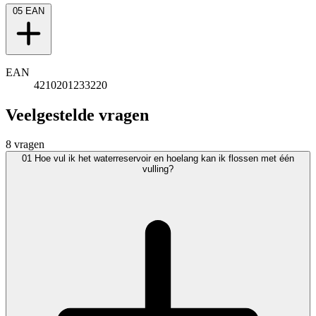
05
EAN
EAN
4210201233220
Veelgestelde vragen
8 vragen
01
Hoe vul ik het waterreservoir en hoelang kan ik flossen met één
vulling?