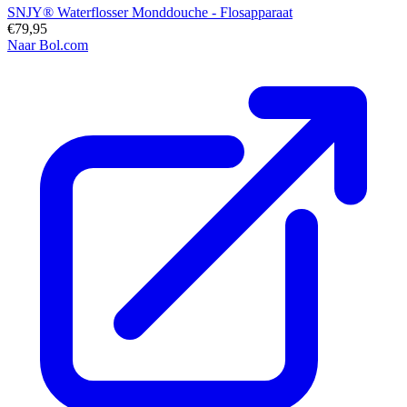
SNJY® Waterflosser Monddouche - Flosapparaat
€79,95
Naar Bol.com