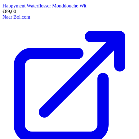
Happyment Waterflosser Monddouche Wit
€89,00
Naar Bol.com