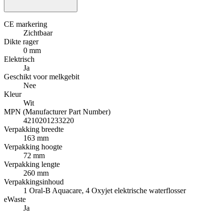
CE markering
Zichtbaar
Dikte rager
0 mm
Elektrisch
Ja
Geschikt voor melkgebit
Nee
Kleur
Wit
MPN (Manufacturer Part Number)
4210201233220
Verpakking breedte
163 mm
Verpakking hoogte
72 mm
Verpakking lengte
260 mm
Verpakkingsinhoud
1 Oral-B Aquacare, 4 Oxyjet elektrische waterflosser
eWaste
Ja