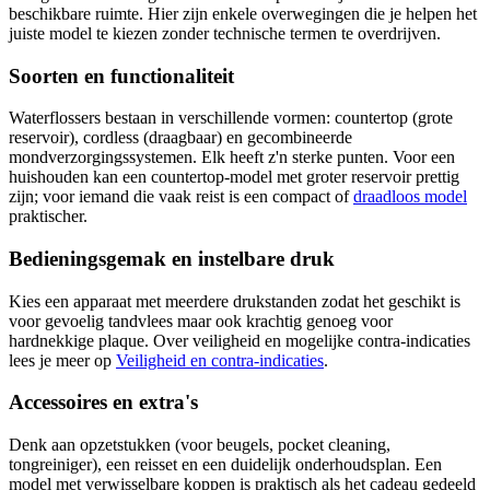
beschikbare ruimte. Hier zijn enkele overwegingen die je helpen het
juiste model te kiezen zonder technische termen te overdrijven.
Soorten en functionaliteit
Waterflossers bestaan in verschillende vormen: countertop (grote
reservoir), cordless (draagbaar) en gecombineerde
mondverzorgingssystemen. Elk heeft z'n sterke punten. Voor een
huishouden kan een countertop-model met groter reservoir prettig
zijn; voor iemand die vaak reist is een compact of
draadloos model
praktischer.
Bedieningsgemak en instelbare druk
Kies een apparaat met meerdere drukstanden zodat het geschikt is
voor gevoelig tandvlees maar ook krachtig genoeg voor
hardnekkige plaque. Over veiligheid en mogelijke contra-indicaties
lees je meer op
Veiligheid en contra-indicaties
.
Accessoires en extra's
Denk aan opzetstukken (voor beugels, pocket cleaning,
tongreiniger), een reisset en een duidelijk onderhoudsplan. Een
model met verwisselbare koppen is praktisch als het cadeau gedeeld