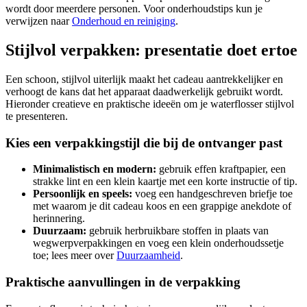
wordt door meerdere personen. Voor onderhoudstips kun je
verwijzen naar
Onderhoud en reiniging
.
Stijlvol verpakken: presentatie doet ertoe
Een schoon, stijlvol uiterlijk maakt het cadeau aantrekkelijker en
verhoogt de kans dat het apparaat daadwerkelijk gebruikt wordt.
Hieronder creatieve en praktische ideeën om je waterflosser stijlvol
te presenteren.
Kies een verpakkingstijl die bij de ontvanger past
Minimalistisch en modern:
gebruik effen kraftpapier, een
strakke lint en een klein kaartje met een korte instructie of tip.
Persoonlijk en speels:
voeg een handgeschreven briefje toe
met waarom je dit cadeau koos en een grappige anekdote of
herinnering.
Duurzaam:
gebruik herbruikbare stoffen in plaats van
wegwerpverpakkingen en voeg een klein onderhoudssetje
toe; lees meer over
Duurzaamheid
.
Praktische aanvullingen in de verpakking