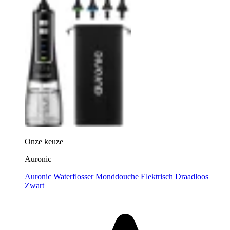
Onze keuze
Auronic
Auronic Waterflosser Monddouche Elektrisch Draadloos
Zwart