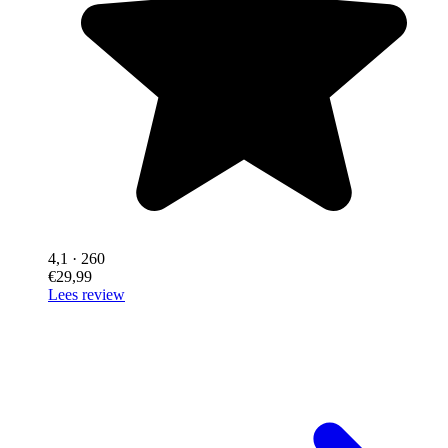
4,1
· 260
€29,99
Lees review