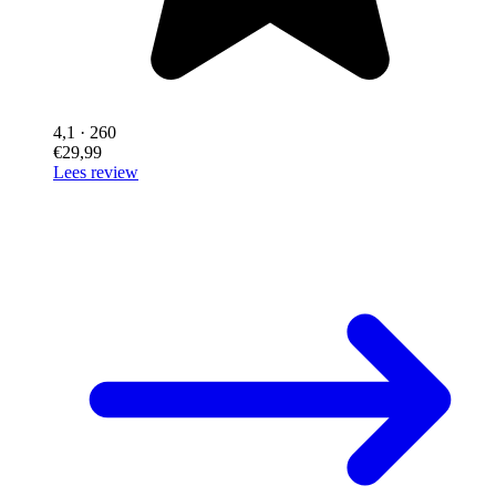
4,1
· 260
€29,99
Lees review