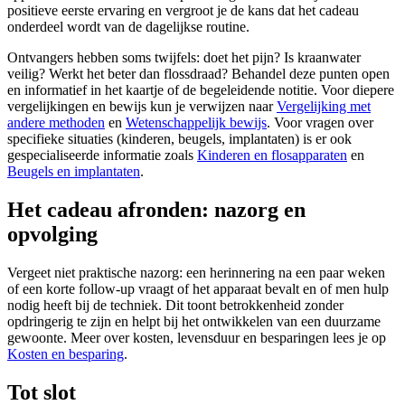
positieve eerste ervaring en vergroot je de kans dat het cadeau
onderdeel wordt van de dagelijkse routine.
Ontvangers hebben soms twijfels: doet het pijn? Is kraanwater
veilig? Werkt het beter dan flossdraad? Behandel deze punten open
en informatief in het kaartje of de begeleidende notitie. Voor diepere
vergelijkingen en bewijs kun je verwijzen naar
Vergelijking met
andere methoden
en
Wetenschappelijk bewijs
. Voor vragen over
specifieke situaties (kinderen, beugels, implantaten) is er ook
gespecialiseerde informatie zoals
Kinderen en flosapparaten
en
Beugels en implantaten
.
Het cadeau afronden: nazorg en
opvolging
Vergeet niet praktische nazorg: een herinnering na een paar weken
of een korte follow-up vraagt of het apparaat bevalt en of men hulp
nodig heeft bij de techniek. Dit toont betrokkenheid zonder
opdringerig te zijn en helpt bij het ontwikkelen van een duurzame
gewoonte. Meer over kosten, levensduur en besparingen lees je op
Kosten en besparing
.
Tot slot