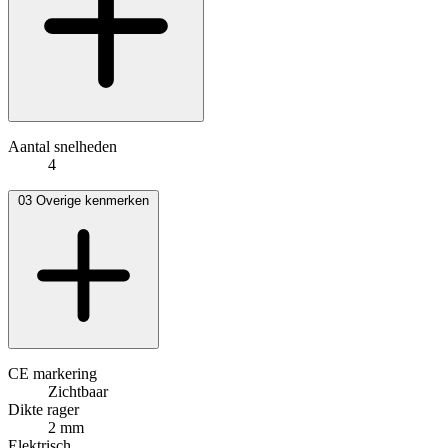
Aantal snelheden
4
03
Overige kenmerken
CE markering
Zichtbaar
Dikte rager
2 mm
Elektrisch