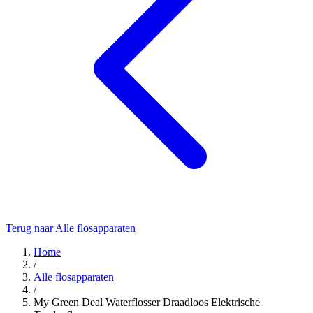
Terug naar Alle flosapparaten
Home
/
Alle flosapparaten
/
My Green Deal Waterflosser Draadloos Elektrische