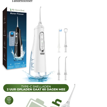
Tandenflosser