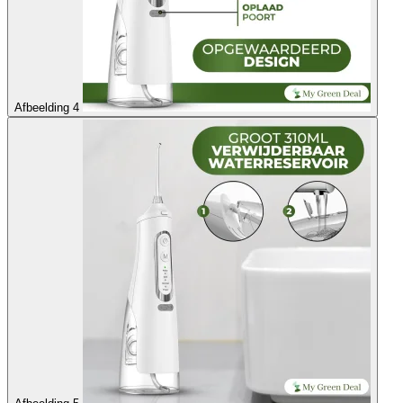
Afbeelding 4